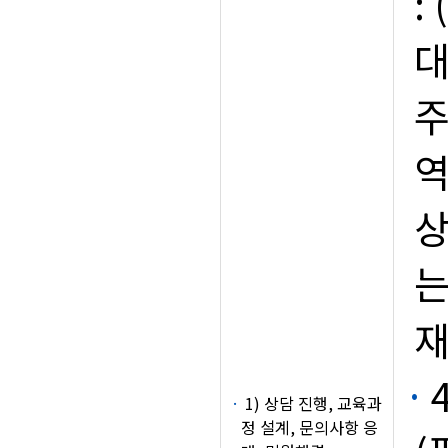
:
대
주
역
상
는
재
1) 상담 진행, 교육과
정 설계, 문의사항 응