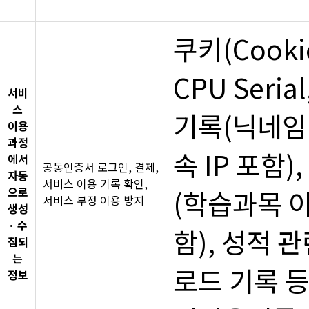
쿠키(Cook
CPU Seria
서비
스
기록(닉네임 
이용
과정
속 IP 포함
에서
공동인증서 로그인, 결제,
자동
서비스 이용 기록 확인,
으로
(학습과목 이
서비스 부정 이용 방지
생성
· 수
함), 성적 
집되
는
로드 기록 등
정보