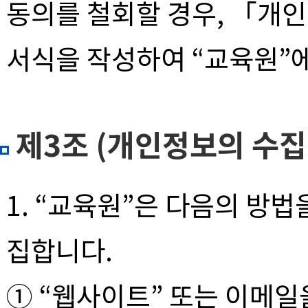
동의를 철회할 경우, 「개
서식을 작성하여 “교육원”에
제3조 (개인정보의 수집
1. “교육원”은 다음의 방
집합니다.
① “웹사이트” 또는 이메일