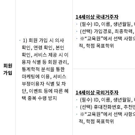
14세이상 국내거주자
(필수) ID, 이름, 생년월
(선택) 가입경로, 최종학력,
※“교육원”에서 선택 사항으
1) 회원 가입 시 의사
적, 학점 목표학위
확인, 연령 확인, 본인
확인, 서비스 제공 시 이
용자 식별 등 회원 관리,
회원
통계학적 분석을 통한
가입
마케팅에 이용, 서비스
부정이용자 식별 및 차
단, 이벤트 등에 따른 혜
14세이상 국외거주자
택 중복 수령 방지
(필수) ID, 이름, 생년월
(선택) 휴대전화번호, 추천
※“교육원”에서 선택 사항으
적, 학점 목표학위