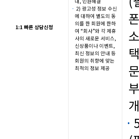
(
대, 민원해결
2) 광고성 정보 수신
폰
에 대하여 별도의 동
의를 한 회원에 한하
1:1 빠른 상담신청
여 “회사”와 각 제휴
소
사의 새로운 서비스,
신상품이나 이벤트,
택
최신 정보의 안내 등
회원의 취향에 맞는
문
최적의 정보 제공
부