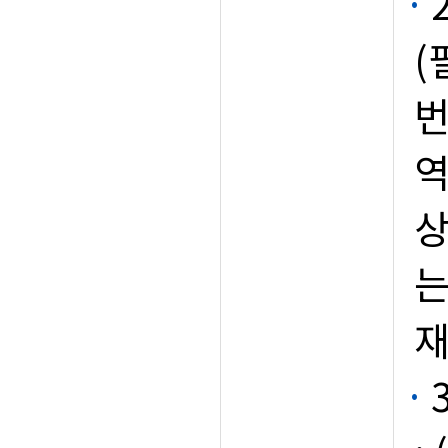
(
번
역
상
는
재