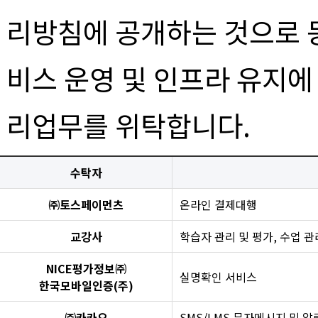
리방침에 공개하는 것으로 동
비스 운영 및 인프라 유지에
리업무를 위탁합니다.
수탁자
㈜토스페이먼츠
온라인 결제대행
교강사
학습자 관리 및 평가, 수업 관
NICE평가정보㈜
실명확인 서비스
한국모바일인증(주)
㈜카카오
SMS/LMS 문자메시지 및 알