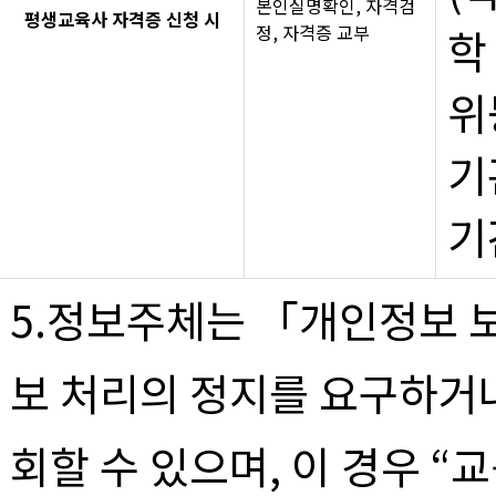
본인실명확인, 자격검
평생교육사 자격증 신청 시
정, 자격증 교부
학
위
기
기
5.정보주체는 「개인정보 
보 처리의 정지를 요구하거
회할 수 있으며, 이 경우 “