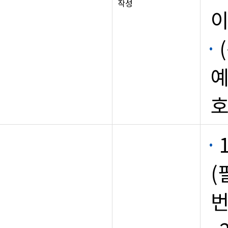
작성
예
호
(
번