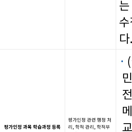
는
수
다
민
전
메
평가인정 관련 행정 처
교
평가인정 과목 학습과정 등록
리, 학적 관리, 학적부