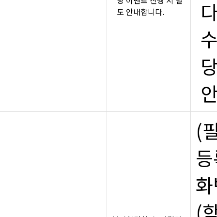
다
도 안내합니다.
수
당
안
(
등
화
(