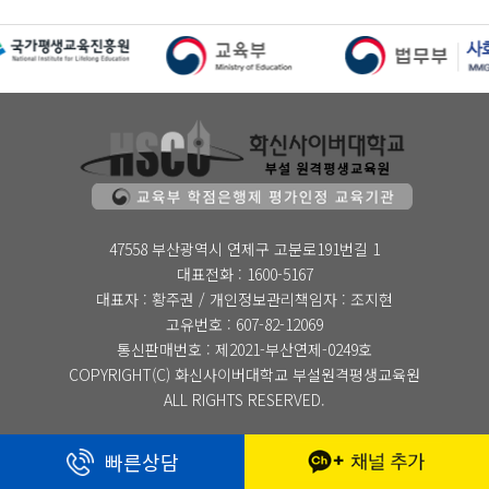
47558 부산광역시 연제구 고분로191번길 1
대표전화 : 1600-5167
대표자 : 황주권 / 개인정보관리책임자 : 조지현
고유번호 : 607-82-12069
통신판매번호 : 제2021-부산연제-0249호
COPYRIGHT(C) 화신사이버대학교 부설원격평생교육원
ALL RIGHTS RESERVED.
빠른상담