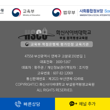
47558 부산광역시 연제구 고분로191번길 1
대표전화 : 1600-5167
대표자 : 황주권 / 개인정보관리책임자 : 조지현
고유번호 : 607-82-12069
통신판매번호 : 제2021-부산연제-0249호
COPYRIGHT(C) 화신사이버대학교 부설원격평생교육원
ALL RIGHTS RESERVED.
빠른상담