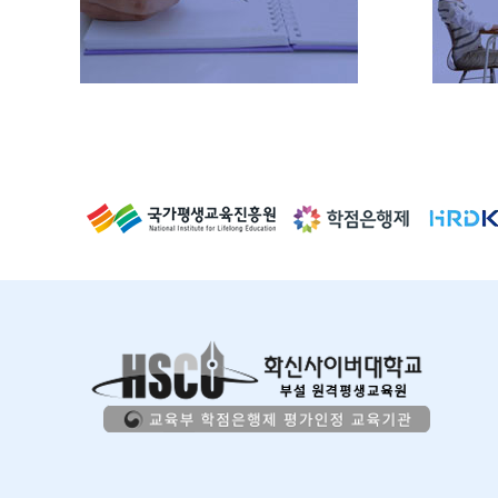
습" 을 체크하고 수강신청해주세요 반 구
분 1차 : 오리엔테이션 2차 : 중간평가회 3
차 : 종결평가회 오전반 모집중 9/19(토)
오전 10시 ~ 12시 10/31(토) 오전 10시 ~
12시 12/19(토) 오전 10시 ~ 12시 2) 금
요일 출석세미나 평일반 수강신청은 과목
명 "사회복지현장실습(평일반)" 을 체크
하고 수강신청해주세요 반 구분 1차 : 오리
엔테이션 2차 : 중간평가회 3차 : 종결평가
회 평일반 모집중 9/18(금) 오후 2시 ~ 4
시 10/30(금) 오후 2시 ~ 4시 12/18(금)
오후 2시 ~ 4시 ※ 오프라인 세미나 일정
은 학습자가 임의로 변경할 수 없으며, 반
드시 해당 일정에 맞춰 필수로 참석해야 
니다. ※ 한국사회복지사협회의 지침에
따라 오프라인 세미나는 반드시 필수로 
석해야 합니다. ※ 오프라인 세미나는 개
인 사정으로 인한 공결 적용이 불가합니다
3) 실습일지 및 서류 제출 마감 : 2026년
12월 18일(금) 4) 종강 : 2026년 12월 23
일(수) / *성적확정: 2027년 1월8일 /
*학점인정신청: 2027년 1월 ※ 상기 일