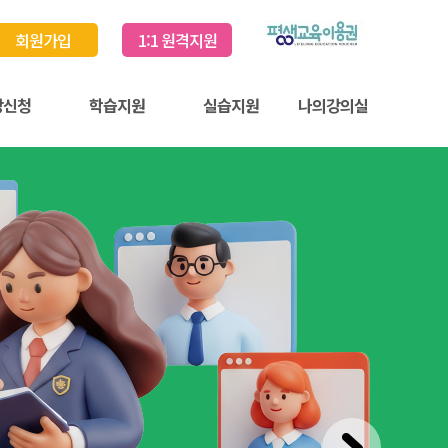
회원가입
1:1 원격지원
강신청
학습지원
실습지원
나의강의실