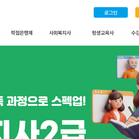
로그인
학점은행제
사회복지사
평생교육사
수