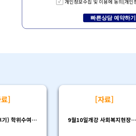
개인정보수집 및 이용에 동의
[개인
료]
[자료]
2026년 8월 (후기) 학위수여 주요일정 안내
9월10일개강 사회복지현장실습 모집안내(26-2학기4차)