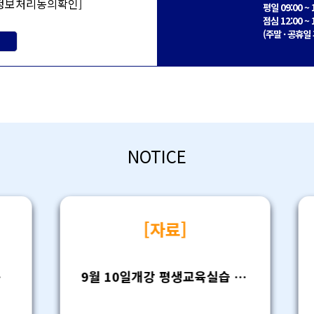
정보처리동의확인]
평일 09:00 ~ 
점심 12:00 ~ 
(주말 · 공휴일
NOTICE
[자료]
9월 10일개강 평생교육실습 모집안내(26- 2학기4차)