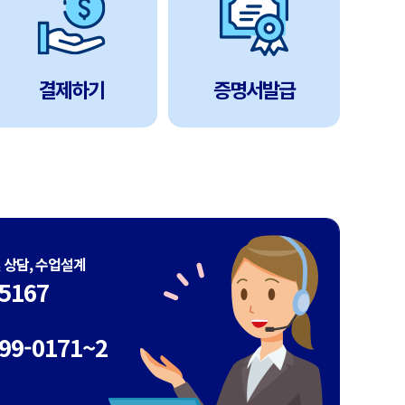
결제하기
증명서발급
및 상담, 수업설계
5167
99-0171~2