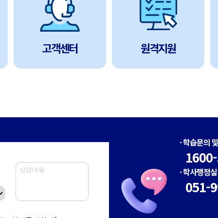
고객센터
원격지원
· 학습문의 
1600-
· 학사행정실
051-9