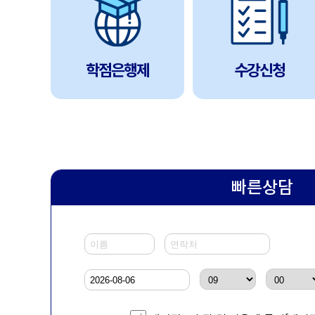
학점은행제
수강신청
빠른상담