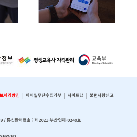
보처리방침
이메일무단수집거부
사이트맵
불편사항신고
69 / 통신판매번호 : 제2021-부산연제-0249호
SERVED.